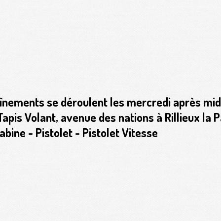
înements se déroulent les mercredi après midi 
pis Volant, avenue des nations à Rillieux la P
abine - Pistolet - Pistolet Vitesse