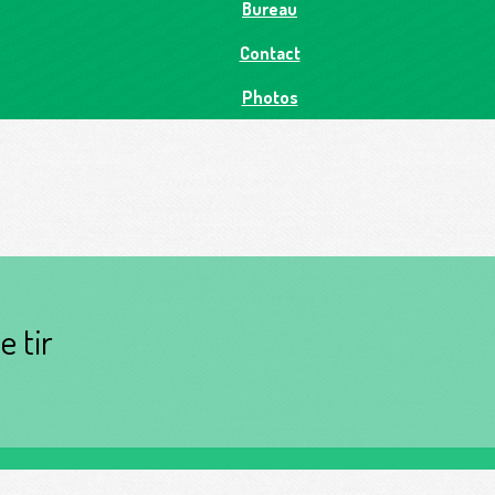
Bureau
Contact
Photos
e tir